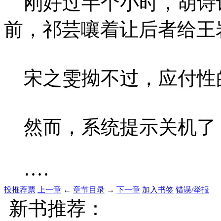
刚好过半个小时，胡诗
前，祁芸嚷着让后者给王
宋之雯拗不过，应付性
然而，系统提示关机了
····
投推荐票
上一章
←
章节目录
→
下一章
加入书签
错误/举报
新书推荐：