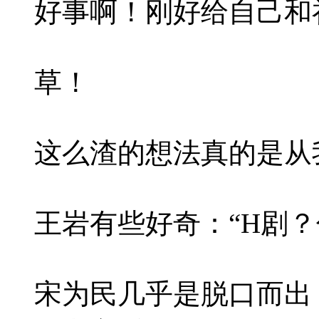
好事啊！刚好给自己和祁修
草！
这么渣的想法真的是从
王岩有些好奇：“H剧？
宋为民几乎是脱口而出：