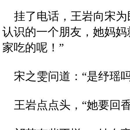
挂了电话，王岩向宋为民
认识的一个朋友，她妈妈
家吃的呢！”
宋之雯问道：“是纾瑶吗
王岩点点头，“她要回香