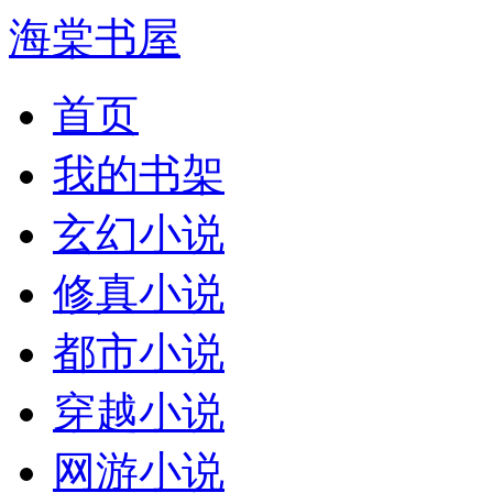
海棠书屋
首页
我的书架
玄幻小说
修真小说
都市小说
穿越小说
网游小说