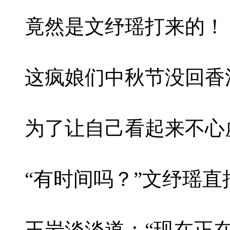
竟然是文纾瑶打来的！
这疯娘们中秋节没回香
为了让自己看起来不心
“有时间吗？”文纾瑶直
王岩淡淡道：“现在正在