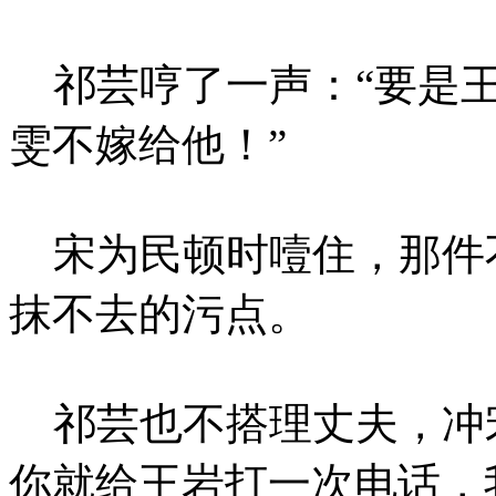
祁芸哼了一声：“要是王
雯不嫁给他！”
宋为民顿时噎住，那件
抹不去的污点。
祁芸也不搭理丈夫，冲宋
你就给王岩打一次电话，